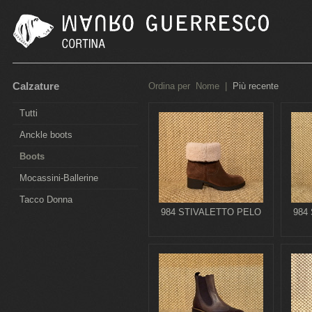
Calzature
Ordina per
Nome
|
Più recente
Tutti
Anckle boots
Boots
Mocassini-Ballerine
Tacco Donna
984 STIVALETTO PELO
984