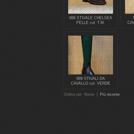
988 STIVALE CHELSEA
PELLE col. T.M.
CAV
989 STIVALI DA
CAVALLO col. VERDE
Ordina per
Nome
|
Più recente