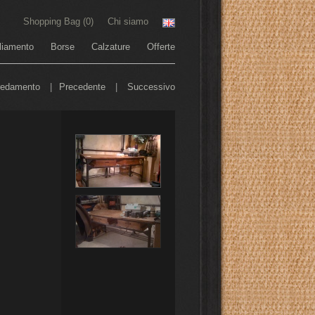
Shopping Bag (
0
)
Chi siamo
liamento
Borse
Calzature
Offerte
redamento
|
Precedente
|
Successivo