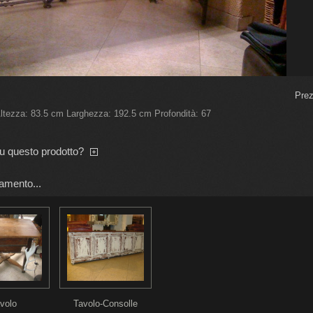
Prez
Altezza: 83.5 cm Larghezza: 192.5 cm Profondità: 67
su questo prodotto?
amento...
volo
Tavolo-Consolle