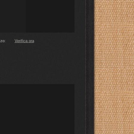
zo:
Verifica ora