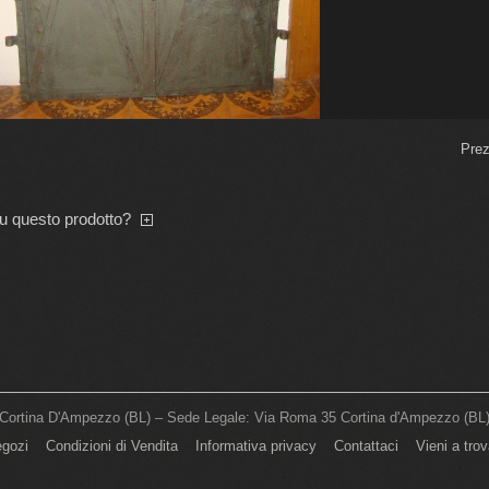
Prez
su questo prodotto?
ortina D'Ampezzo (BL) – Sede Legale: Via Roma 35 Cortina d'Ampezzo (BL) I
egozi
Condizioni di Vendita
Informativa privacy
Contattaci
Vieni a tro