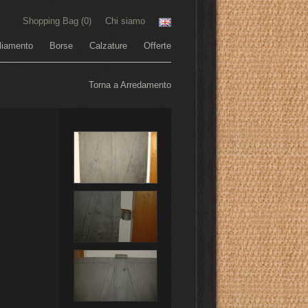
Shopping Bag (
0
)
Chi siamo
liamento
Borse
Calzature
Offerte
Torna a Arredamento