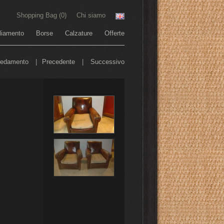
Shopping Bag (
0
)
Chi siamo
liamento
Borse
Calzature
Offerte
redamento
|
Precedente
|
Successivo