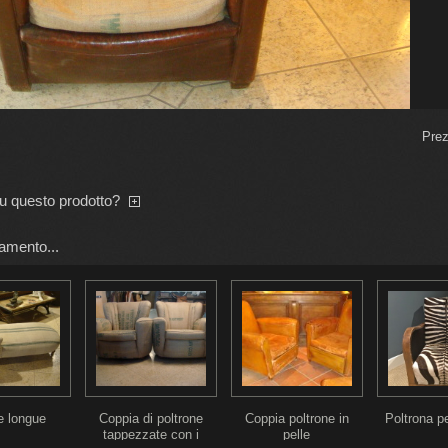
Prez
su questo prodotto?
amento...
e longue
Coppia di poltrone
Coppia poltrone in
Poltrona p
tappezzate con i
pelle