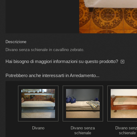
Descrizione
Divano senza schienale in cavallino zebrato.
Hai bisogno di maggiori informazioni su questo prodotto?
Potrebbero anche interessarti in Arredamento...
a
Divano
Divano senza
Divano sen
schienale
schienale