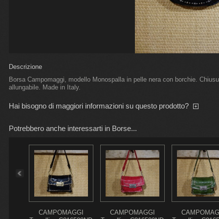
Descrizione
Borsa Campomaggi, modello Monospalla in pelle nera con borchie. Chiusur
allungabile. Made in Italy.
Hai bisogno di maggiori informazioni su questo prodotto?
Potrebbero anche interessarti in Borse...
GGI
CAMPOMAGGI
CAMPOMAGGI
CAMPOMAG