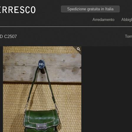
Spedizione gratuita in Italia
Arredamento
Abbig
D C2507
Tor