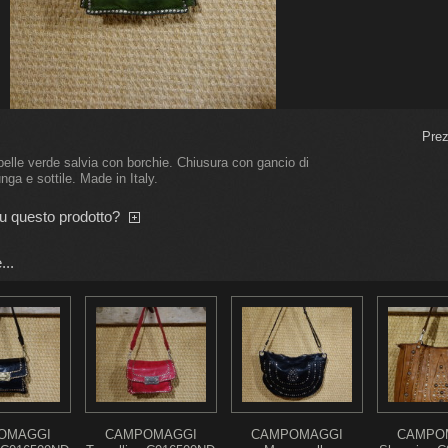
Prez
elle verde salvia con borchie. Chiusura con gancio di
unga e sottile. Made in Italy.
su questo prodotto?
...
OMAGGI
CAMPOMAGGI
CAMPOMAGGI
CAMPO